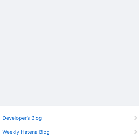
Developer’s Blog
Weekly Hatena Blog