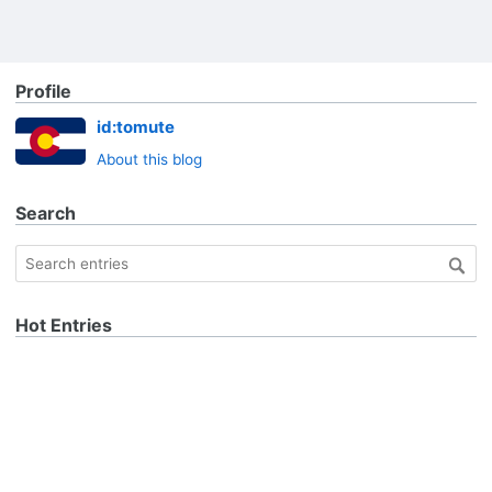
Profile
id:tomute
About this blog
Search
Hot Entries