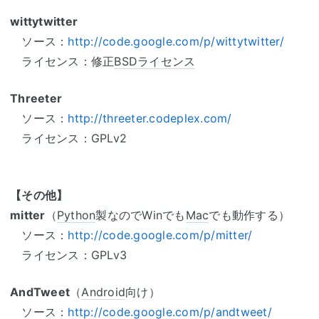
wittytwitter
ソース：
http://code.google.com/p/wittytwitter/
ライセンス：修正
BSDライセンス
Threeter
ソース：
http://threeter.codeplex.com/
ライセンス：GPLv2
【その他】
mitter
（
Python
製なのでWinでも
Mac
でも動作する）
ソース：
http://code.google.com/p/mitter/
ライセンス：GPLv3
AndTweet
（
Android
向け）
ソース：
http://code.google.com/p/andtweet/