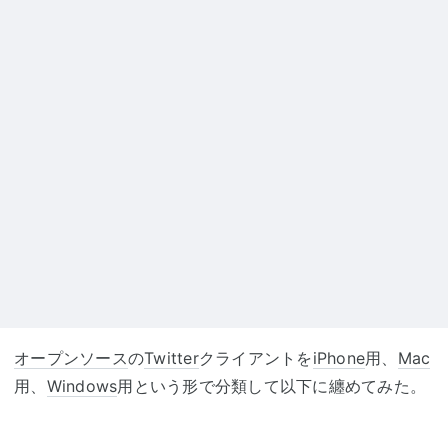
オープンソース
の
Twitter
クライアントを
iPhone
用、
Mac
用、
Windows
用という形で分類して以下に纏めてみた。