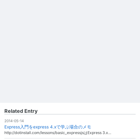
Related Entry
2014-05-14
Express入門をexpress 4.xで学ぶ場合のメモ
http://dotinstall.com/lessons/basic_expressjsはExpress 3.x…