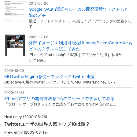
2012-05-20
Google OAuth認証をローカル開発環境でテストした
際のメモ
最近、ドットインストールで楽しくプログラミングの勉強をし
て…
2009-12-06
外部イメージを利用可能なUIImagePickerControllerも
どきのクラスを試してみた
iPhoneやiPod touch内の写真をアプリから利用する場合、
UIImage…
2009-10-29
MGTwitterEngineを使ってラクラクTwitter連携
Objective-C用のTwitterライブラリとしてMGTwitterEngineという…
2009-07-21
iPhoneアプリの開発方法を4倍のスピードで学習してみる
「プロ・アマ・プログラミング言語を問わずに今までの4倍のスピ…
Next entry
(2009-08-26)
Twitterユーザの世界人気トップ10は誰？
Prev. entry
(2009-08-19)