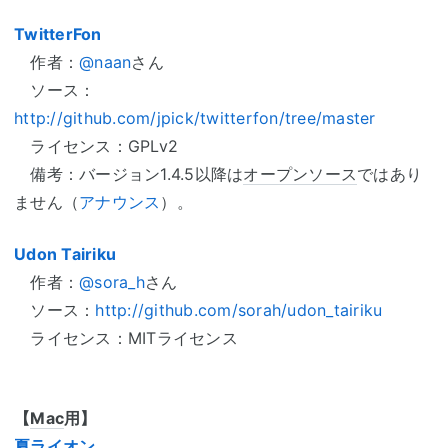
TwitterFon
作者：
@naan
さん
ソース：
http://github.com/jpick/twitterfon/tree/master
ライセンス：GPLv2
備考：バージョン1.4.5以降は
オープンソース
ではあり
ません（
アナウンス
）。
Udon Tairiku
作者：
@sora_h
さん
ソース：
http://github.com/sorah/udon_tairiku
ライセンス：MITライセンス
【
Mac
用】
夏ライオン