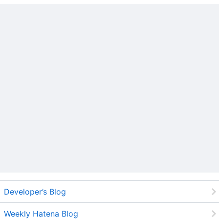
Developer’s Blog
Weekly Hatena Blog