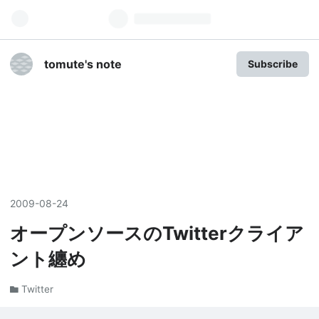
tomute's note
Subscribe
2009
-
08
-
24
オープンソースのTwitterクライア
ント纏め
Twitter